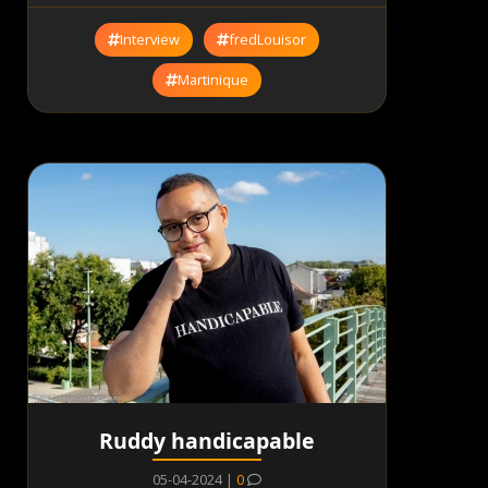
Interview
fredLouisor
Martinique
Ruddy handicapable
05-04-2024 |
0