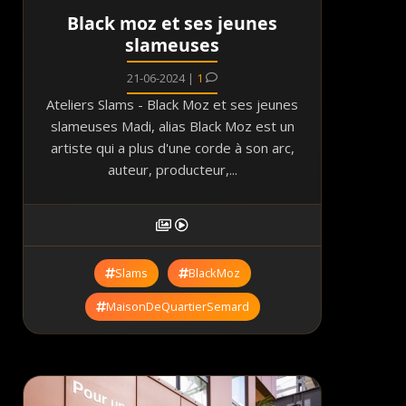
Black moz et ses jeunes
slameuses
21-06-2024 |
1
Ateliers Slams - Black Moz et ses jeunes
slameuses Madi, alias Black Moz est un
artiste qui a plus d'une corde à son arc,
auteur, producteur,...
Slams
BlackMoz
MaisonDeQuartierSemard