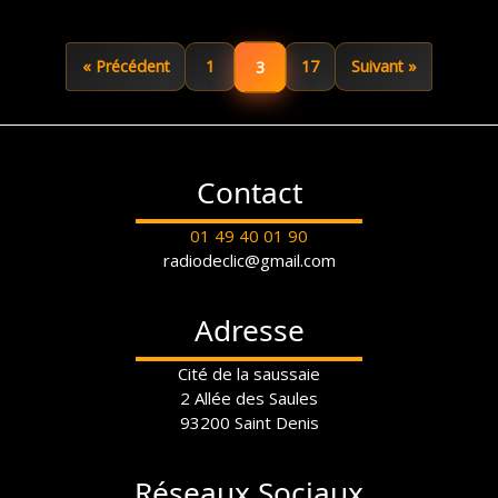
3
« Précédent
1
17
Suivant »
Contact
01 49 40 01 90
radiodeclic@gmail.com
Adresse
Cité de la saussaie
2 Allée des Saules
93200 Saint Denis
Réseaux Sociaux