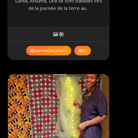
Lumia, Atouma, Lina se sont balladés lors
de la journée de la terre au...
JourneeDeLaTerre
JBS