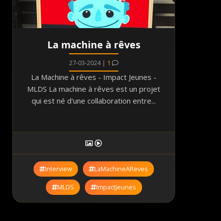
La machine à rêves
27-03-2024 |
1
La Machine à rêves - Impact Jeunes -
MLDS La machine à rêves est un projet
qui est né d'une collaboration entre...
Interview
LaMachineAReves
MLDS
ImpactJeunes