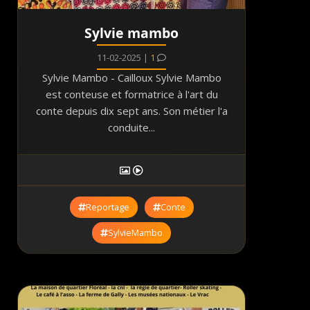
Sylvie mambo
11-02-2025 |
1
Sylvie Mambo - Cailloux Sylvie Mambo
est conteuse et formatrice à l'art du
conte depuis dix sept ans. Son métier l'a
conduite...
Reportage
Conte
SylvieMambo