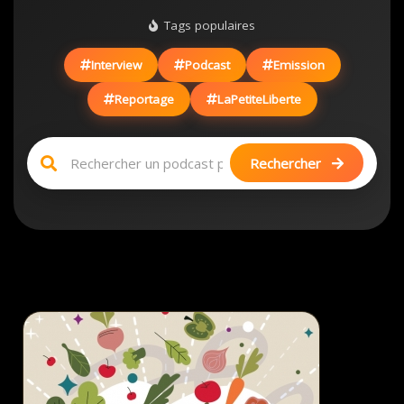
Tags populaires
Interview
Podcast
Emission
Reportage
LaPetiteLiberte
Rechercher