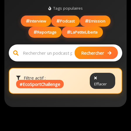
Tags populaires
Interview
Podcast
Emission
Reportage
LaPetiteLiberte
Rechercher
Filtre actif :
#EcoSportChallenge
Effacer