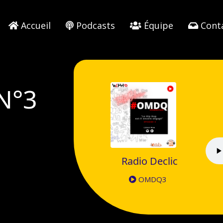
Accueil
Podcasts
Équipe
Cont
N°3
Radio Declic
OMDQ3