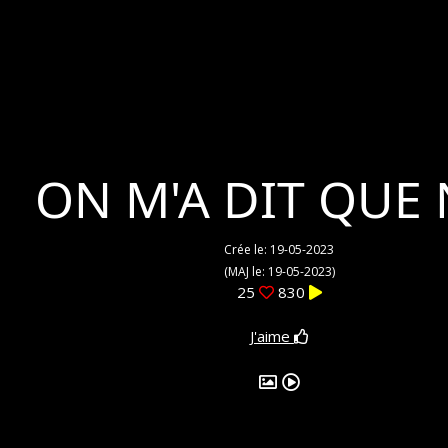
ON M'A DIT QUE 
Crée le: 19-05-2023
(MAJ le: 19-05-2023)
25
830
J'aime