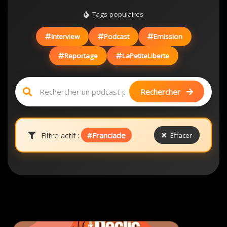
Tags populaires
Interview
Podcast
Emission
Reportage
LaPetiteLiberte
Rechercher
Filtre actif :
#Franciade
Effacer