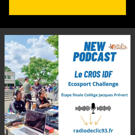
Previous
Next