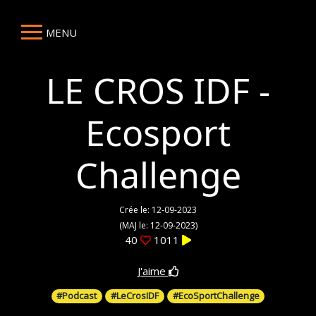
MENU
LE CROS IDF -
Ecosport
Challenge
Crée le: 12-09-2023
(MAJ le: 12-09-2023)
40
1011
J'aime
#Podcast
#LeCrosIDF
#EcoSportChallenge