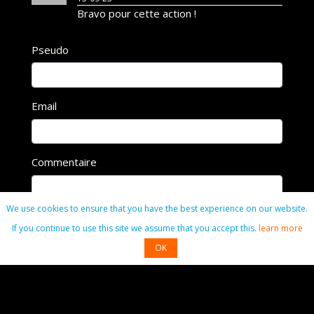
Bravo pour cette action !
Pseudo
Email
Commentaire
We use cookies to ensure that you have the best experience on our website.
If you continue to use this site we assume that you accept this.
learn more
OK
Commenter