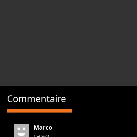
Commentaire
Marco
15-09-23