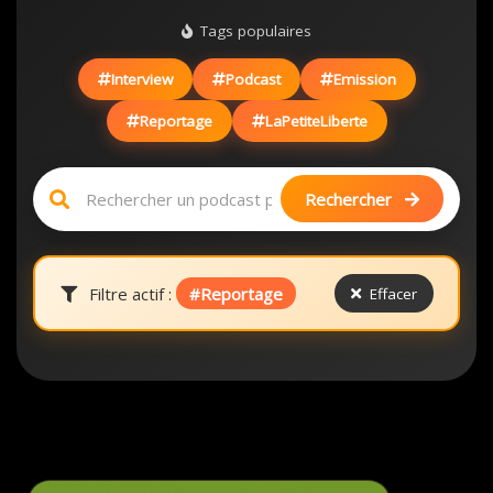
Tags populaires
Interview
Podcast
Emission
Reportage
LaPetiteLiberte
Rechercher
Filtre actif :
#Reportage
Effacer