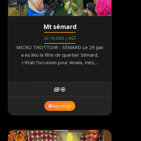
Mt sémard
23-10-2025 |
4
MICRO TROTTOIR - SÉMARD Le 29 juin
a eu lieu la fête de quartier Sémard,
c'était l'occasion pour Amani, Inès,...
Reportage