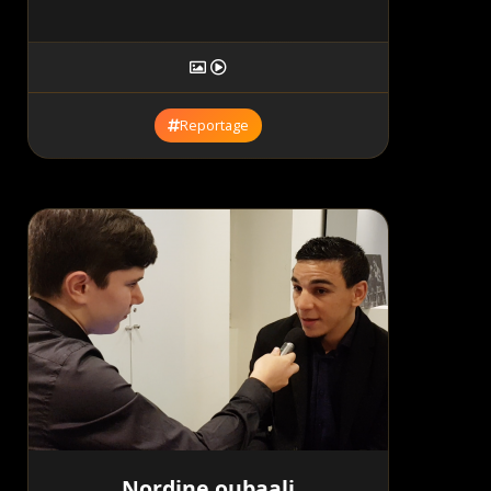
Reportage
Nordine oubaali