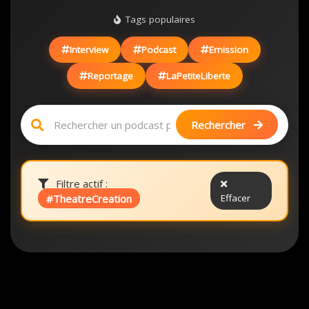
Tags populaires
Interview
Podcast
Emission
Reportage
LaPetiteLiberte
Rechercher
Filtre actif :
#TheatreCreation
Effacer