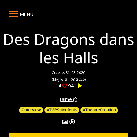
MENU
Des Dragons dans
les Halls
Crée le: 31-03-2026
(MAJ le: 31-03-2026)
14
941
J'aime
#Interview
#TGPSaintdenis
#TheatreCreation