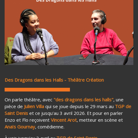
Des Dragons dans les Halls - Théâtre Création
On parle théâtre, avec
"des dragons dans les halls"
, une
pièce de
Julien Villa
qui se joue depuis le 29 mars au
TGP de
Saint Denis
et ce jusqu'au 3 avril 2026. Et pour en parler
Enzo et Flo reçoivent
Vincent Arot
, metteur en scène et
Anaïs Gournay
, comédienne.