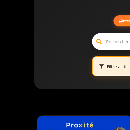
Inte
Filtre actif :