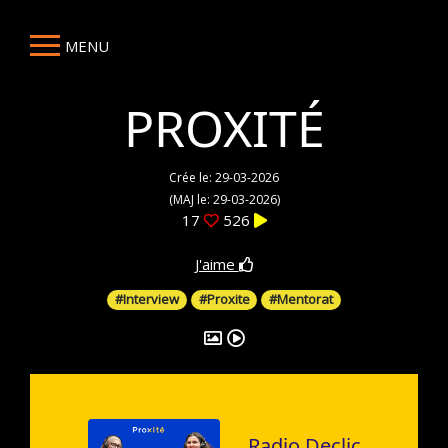
MENU
PROXITÉ
Crée le: 29-03-2026
(MAJ le: 29-03-2026)
17
526
J'aime
#Interview
#Proxite
#Mentorat
Radio Declic