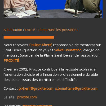
Association Proxité - Construire les possibles
Nous recevons
Pauline Kherif
, responsable de mentorat sur
Saint Denis (quartier Pleyel) et
Salwa Bouattane
, chargé de
mentorat (quartier de la Plaine Saint Denis) de l'association
PROXITÉ
.
Créer en 2002, Proxité contribue à la réussite scolaire, à
l'orientation choisie et à l'insertion professionnelle durable
des jeunes issus des territoires en difficultés
Contact :
p.kherif@proxite.com s.bouattane@proxite.com
Le site :
proxite.com
Instagram:
associationproxite