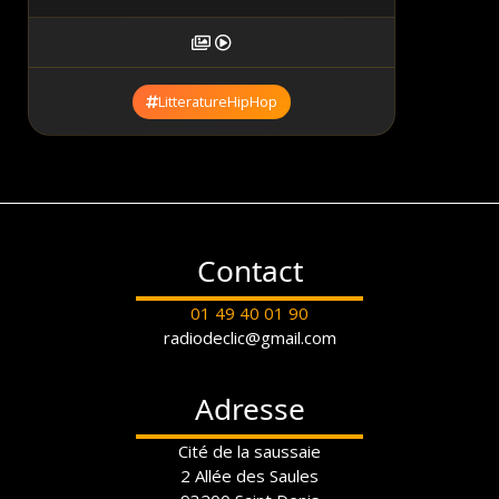
LitteratureHipHop
Contact
01 49 40 01 90
radiodeclic@gmail.com
Adresse
Cité de la saussaie
2 Allée des Saules