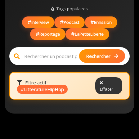
Tags populaires
Interview
Podcast
Emission
Reportage
LaPetiteLiberte
Rechercher
Filtre actif :
#LitteratureHipHop
Effacer