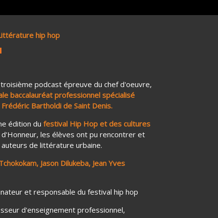
ittérature hip hop
 troisième podcast épreuve du chef d'oeuvre,
ale baccalauréat professionnel spécialisé
 Frédéric Bartholdi de Saint Denis.
me édition du
festival Hip Hop et des cultures
n d'Honneur, les élèves ont pu rencontrer et
auteurs de littérature urbaine.
chokokam, Jason Dilukeba, Jean Yves
inateur et responsable du festival hip hop
esseur d'enseignement professionnel,