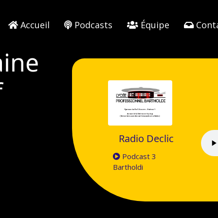
Accueil
Podcasts
Équipe
Cont
aine
f
Radio Declic
Podcast 3
Bartholdi