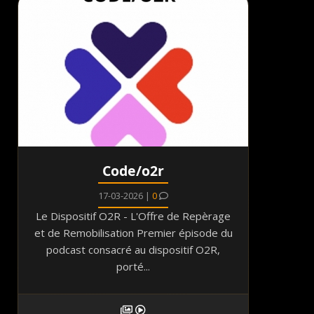
Code/o2r
17-03-2026 |
0
Le Dispositif O2R - L'Offre de Repèrage
et de Remobilisation Premier épisode du
podcast consacré au dispositif O2R,
porté...