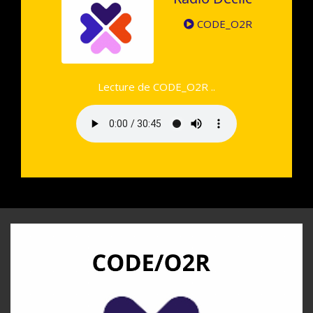
CODE_O2R
Lecture de CODE_O2R ..