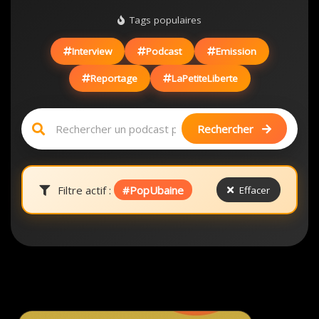
Tags populaires
Interview
Podcast
Emission
Reportage
LaPetiteLiberte
Rechercher
Filtre actif :
#PopUbaine
Effacer