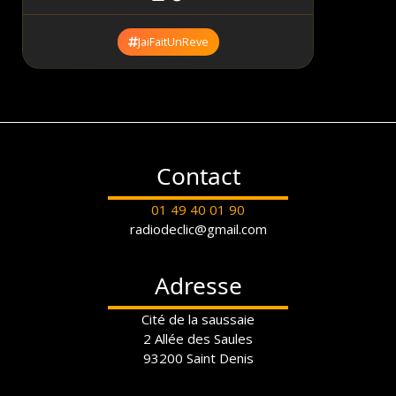
JaiFaitUnReve
Contact
01 49 40 01 90
radiodeclic@gmail.com
Adresse
Cité de la saussaie
2 Allée des Saules
93200 Saint Denis