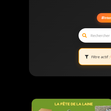
Inte
Filtre actif :