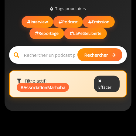
Tags populaires
Interview
Podcast
Emission
Reportage
LaPetiteLiberte
Rechercher
Filtre actif :
#AssociationMarhaba
Effacer