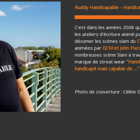
Ruddy Handicapable - Handicap
C'est dans les années 2008 
les ateliers d'écriture animé p
décumer les scènes slam du
C
animées par
GCM et John Pucc
nombreuses scène Slam à trave
Next
marque de streat wear
"Hand
handicapé mais capable de ...."
Photo de couverture : Céline 