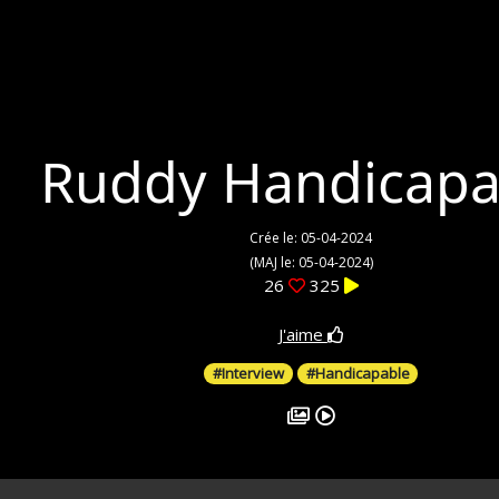
Ruddy Handicapa
Crée le: 05-04-2024
(MAJ le: 05-04-2024)
26
325
J'aime
#Interview
#Handicapable