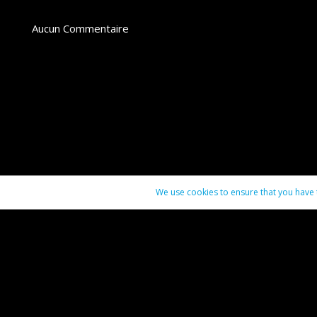
Aucun Commentaire
We use cookies to ensure that you have t
Contact