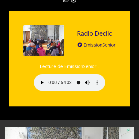
Radio Declic
EmissionSenior
Lecture de EmissionSenior ..