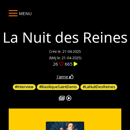
MENU
La Nuit des Reines
Crée le: 21-04-2025
(MAJ le: 21-04-2025)
26
665
J'aime
#Interview
#BasiliqueSaintDenis
#LaNuitDesReines