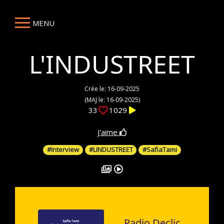
MENU
L'INDUSTREET
Crée le: 16-09-2025
(MAJ le: 16-09-2025)
33
1029
J'aime
#Interview
#LINDUSTREET
#SafiaTami
Radio Declic