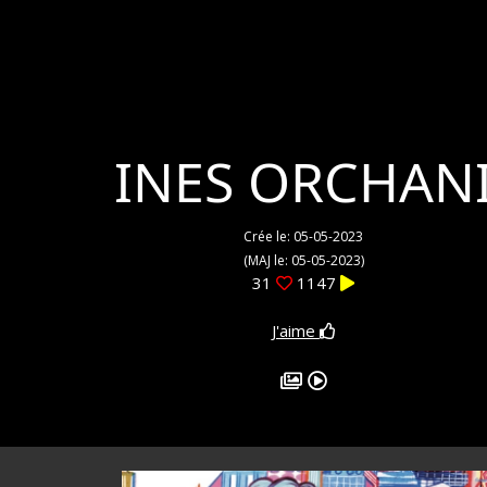
INES ORCHAN
Crée le: 05-05-2023
(MAJ le: 05-05-2023)
31
1147
J'aime