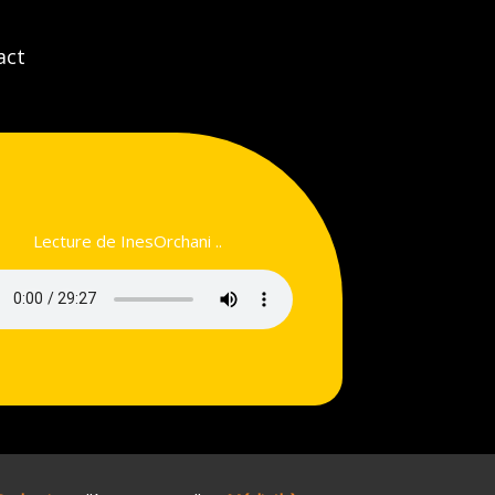
act
Lecture de InesOrchani ..