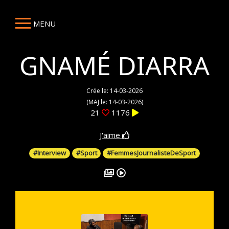
MENU
GNAMÉ DIARRA
Crée le: 14-03-2026
(MAJ le: 14-03-2026)
21
1176
J'aime
#Interview
#Sport
#FemmesJournalisteDeSport