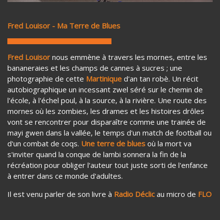
Fred Louisor - Ma Terre de Blues
Fred Louisor
nous emmène à travers les mornes, entre les
bananeraies et les champs de cannes à sucres ; une
photographie de cette
Martinique
d'an tan robè. Un récit
autobiographique un incessant zwel séré sur le chemin de
l'école, à l'échel poul, à la source, à la rivière. Une route des
mornes où les zombies, les drames et les histoires drôles
vont se rencontrer pour disparaître comme une trainée de
mayi gwen dans la vallée, le temps d'un match de football ou
d'un combat de coqs.
Une terre de blues
où la mort va
s'inviter quand la conque de lambi sonnera la fin de la
récréation pour obliger l'auteur tout juste sorti de l'enfance
à entrer dans ce monde d'adultes.
Il est venu parler de son livre à
Radio Déclic
au micro de
FLO