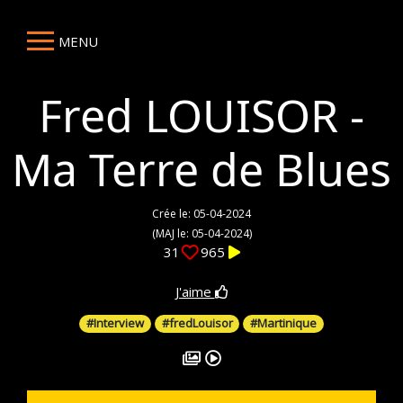
MENU
Fred LOUISOR -
Ma Terre de Blues
Crée le: 05-04-2024
(MAJ le: 05-04-2024)
31
965
J'aime
#Interview
#fredLouisor
#Martinique