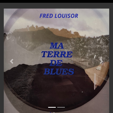
Previous
Next