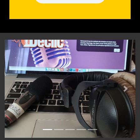
Previous
Next