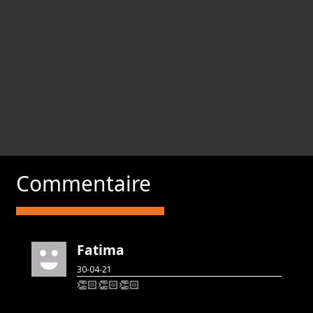
Commentaire
Fatima
30-04-21
👏🏻👏🏻👏🏻