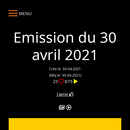
MENU
Emission du 30
avril 2021
Crée le: 30-04-2021
(MAJ le: 30-04-2021)
25
875
J'aime