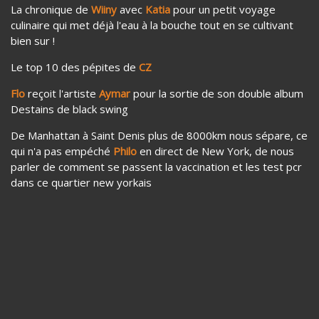
La chronique de
Wiiny
avec
Katia
pour un petit voyage
culinaire qui met déjà l'eau à la bouche tout en se cultivant
bien sur !
Le top 10 des pépites de
CZ
Flo
reçoit l'artiste
Aymar
pour la sortie de son double album
Destains de black swing
De Manhattan à Saint Denis plus de 8000km nous sépare, ce
qui n'a pas empéché
Philo
en direct de New York, de nous
parler de comment se passent la vaccination et les test pcr
dans ce quartier new yorkais