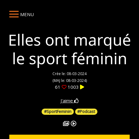
MENU
Elles ont marqué
le sport féminin
Crée le: 08-03-2024
(MAJ le: 08-03-2024)
61
1003
J'aime
#SportFeminin
#Podcast