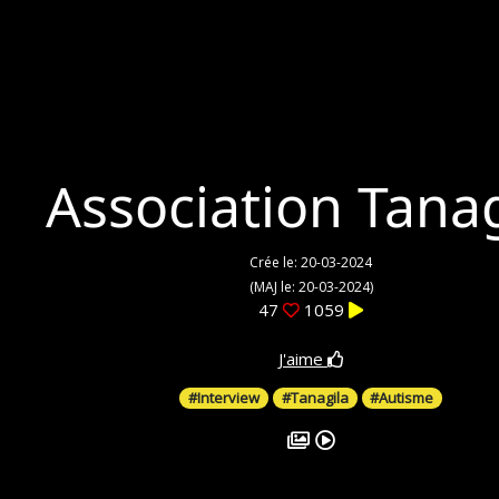
Association Tanag
Crée le: 20-03-2024
(MAJ le: 20-03-2024)
47
1059
J'aime
#Interview
#Tanagila
#Autisme