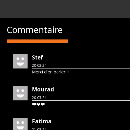
Commentaire
Stef
20-03-24
Merci d'en parler !!!
Mourad
20-03-24
❤️❤️❤️
Fatima
21-03-24