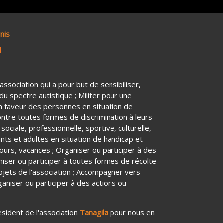
enis
association qui a pour but de sensibiliser,
du spectre autistique ; Militer pour une
en faveur des personnes en situation de
contre toutes formes de discrimination à leurs
sociale, professionnelle, sportive, culturelle,
ants et adultes en situation de handicap et
séjours, vacances ; Organiser ou participer à des
iser ou participer à toutes formes de récolte
rojets de l'association ; Accompagner vers
rganiser ou participer à des actions ou
ésident de l'association
Tanagila
pour nous en