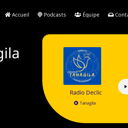
Accueil
Podcasts
Équipe
Cont
ila
Radio Declic
Tanagila