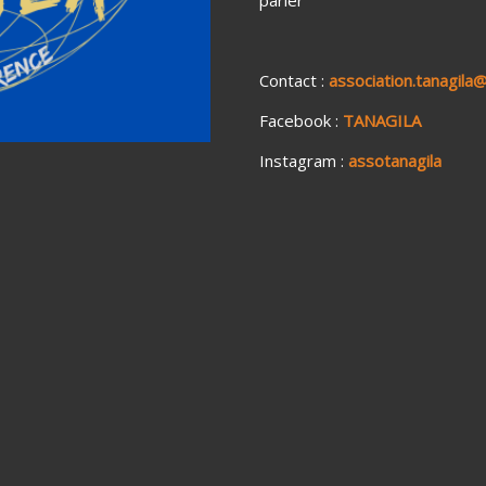
Contact :
association.tanagila
Facebook :
TANAGILA
Instagram :
assotanagila