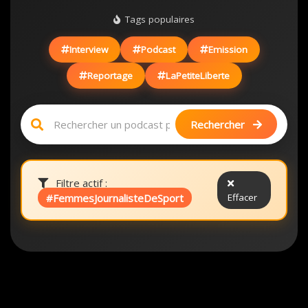
Tags populaires
Interview
Podcast
Emission
Reportage
LaPetiteLiberte
Rechercher
Filtre actif :
#FemmesJournalisteDeSport
Effacer