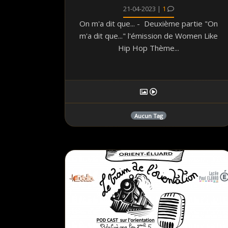
21-04-2023 |
1
On m'a dit que... - Deuxième partie "On
m'a dit que..." l'émission de Women Like
Hip Hop Thème...
Aucun Tag