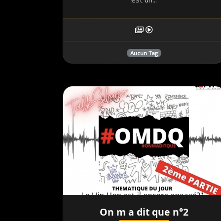
Aucun Tag
On m a dit que n°2