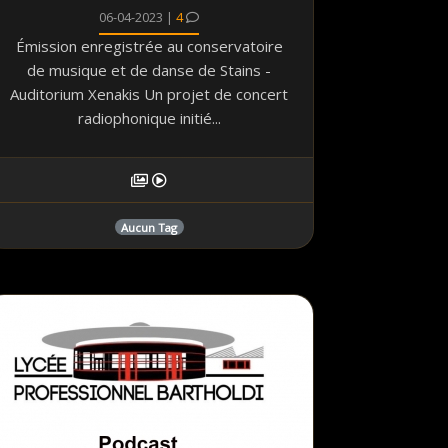
06-04-2023 |
4
Émission enregistrée au conservatoire
de musique et de danse de Stains -
Auditorium Xenakis Un projet de concert
radiophonique initié...
Aucun Tag