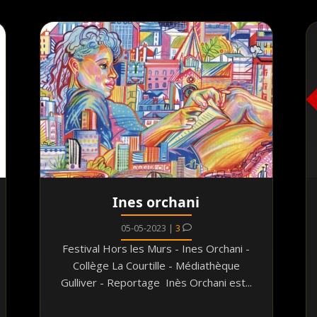
Ines orchani
05-05-2023 |
3
Festival Hors les Murs - Ines Orchani -
Collège La Courtille - Médiathèque
Gulliver - Reportage Inès Orchani est...