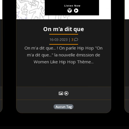
On m'a dit que
16-03-2023 |
3
On m'a dit que... ! On parle Hip Hop "On
m'a dit que..." la nouvelle émission de
Women Like Hip Hop Thème...
Aucun Tag