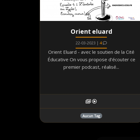
Orient eluard
22-03-2023 |
4
Orient Eluard - avec le soutien de la Cité
Éducative On vous propose d'écouter ce
premier podcast, réalisé...
Aucun Tag