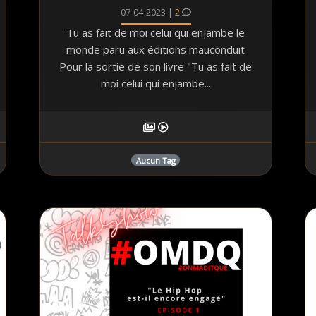
07-04-2023 |
2
Tu as fait de moi celui qui enjambe le
monde paru aux éditions mauconduit
Pour la sortie de son livre "Tu as fait de
moi celui qui enjambe...
Aucun Tag