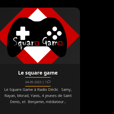
Le square game
04-05-2023 |
1
Le Square Game à Radio Déclic Samy,
Rayan, Morad, Yanis, 4 jeunes de Saint
Denis, et Benjamin, médiateur...