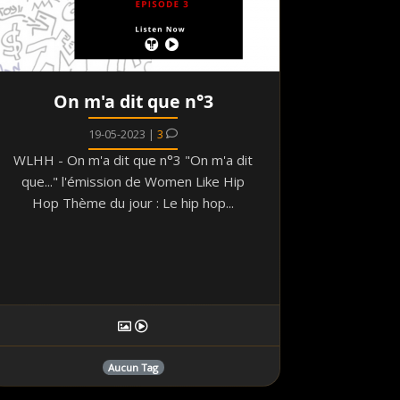
On m'a dit que n°3
19-05-2023 |
3
WLHH - On m'a dit que n°3 "On m'a dit
que..." l'émission de Women Like Hip
Hop Thème du jour : Le hip hop...
Aucun Tag